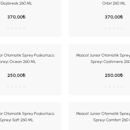
Daybreak 260 ML
Orbit 260 ML
370,00₺
370,00₺
or Otomatik Sprey Püskürtücü
Mascot Junior Otomatik Spre
preyi Ocean 260 ML
Spreyi Cashmere 26
250,00₺
250,00₺
or Otomatik Sprey Püskürtücü
Mascot Junior Otomatik Spre
Spreyi Soft 260 ML
Spreyi Comfort 260