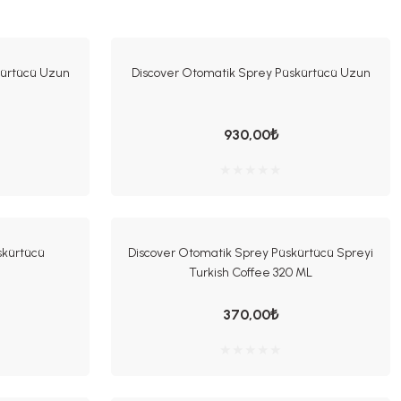
kürtücü Uzun
Discover Otomatik Sprey Püskürtücü Uzun
930,00₺
skürtücü
Discover Otomatik Sprey Püskürtücü Spreyi
Turkish Coffee 320 ML
370,00₺