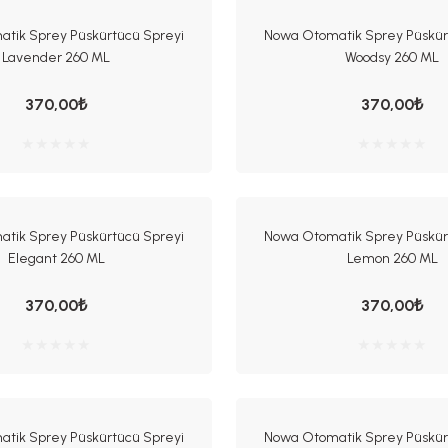
tik Sprey Püskürtücü Spreyi
Nowa Otomatik Sprey Püskür
Lavender 260 ML
Woodsy 260 ML
370,00₺
370,00₺
tik Sprey Püskürtücü Spreyi
Nowa Otomatik Sprey Püskür
Elegant 260 ML
Lemon 260 ML
370,00₺
370,00₺
tik Sprey Püskürtücü Spreyi
Nowa Otomatik Sprey Püskür