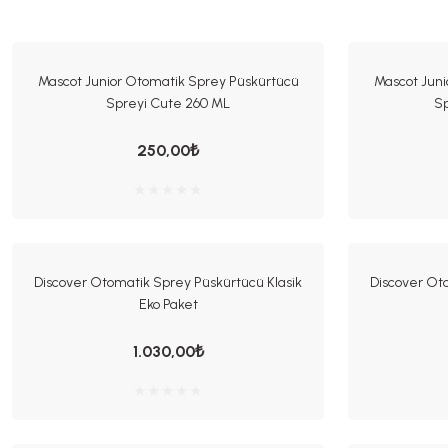
Mascot Junior Otomatik Sprey Püskürtücü
Mascot Juni
Spreyi Cute 260 ML
Sp
250,00₺
Discover Otomatik Sprey Püskürtücü Klasik
Discover Ot
Eko Paket
1.030,00₺