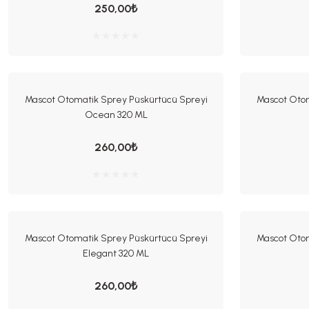
250,00₺
Mascot Otomatik Sprey Püskürtücü Spreyi
Mascot Otom
Ocean 320 ML
260,00₺
Mascot Otomatik Sprey Püskürtücü Spreyi
Mascot Otom
Elegant 320 ML
260,00₺