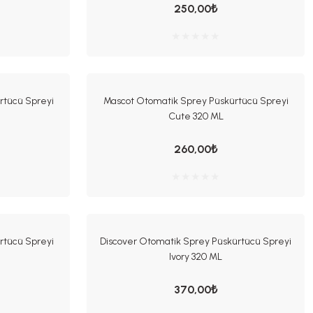
250,00₺
rtücü Spreyi
Mascot Otomatik Sprey Püskürtücü Spreyi
Cute 320 ML
260,00₺
rtücü Spreyi
Discover Otomatik Sprey Püskürtücü Spreyi
Ivory 320 ML
370,00₺