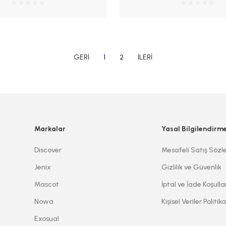
1
2
Markalar
Yasal Bilgilendirm
Discover
Mesafeli Satış Sözl
Jenix
Gizlilik ve Güvenlik
Mascot
İptal ve İade Koşulla
Nowa
Kişisel Veriler Politika
Exosual