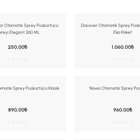
or Otomatik Sprey Püskürtücü
Discover Otomatik Sprey Püs
reyi Elegant 260 ML
Eko Paket
250,00₺
1.060,00₺
omatik Sprey Püskürtücü Klasik
Nowa Otomatik Sprey Pü
890,00₺
960,00₺