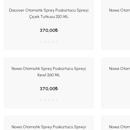
Discover Otomatik Sprey Püskürtücü Spreyi
Nowa Otoma
Çiçek Tutkusu 320 ML
370,00₺
Nowa Otomatik Sprey Püskürtücü Spreyi
Nowa Otoma
Kewl 260 ML
370,00₺
Nowa Otomatik Sprey Püskürtücü Spreyi
Nowa Otoma