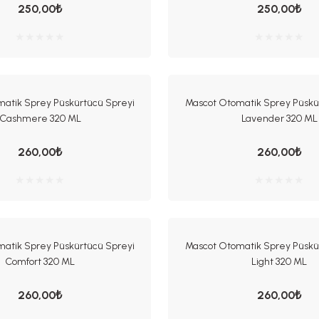
250,00₺
250,00₺
atik Sprey Püskürtücü Spreyi
Mascot Otomatik Sprey Püskü
Cashmere 320 ML
Lavender 320 ML
260,00₺
260,00₺
atik Sprey Püskürtücü Spreyi
Mascot Otomatik Sprey Püskü
Comfort 320 ML
Light 320 ML
260,00₺
260,00₺