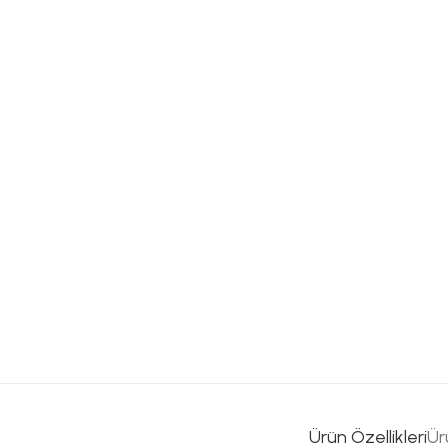
Ürün Özellikleri
Ür