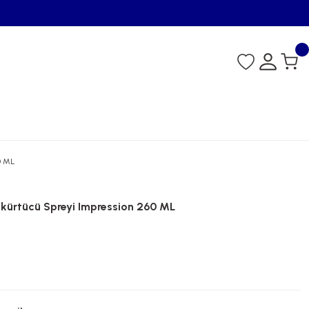
0 ML
kürtücü Spreyi Impression 260 ML