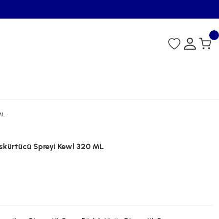
ML
skürtücü Spreyi Kewl 320 ML